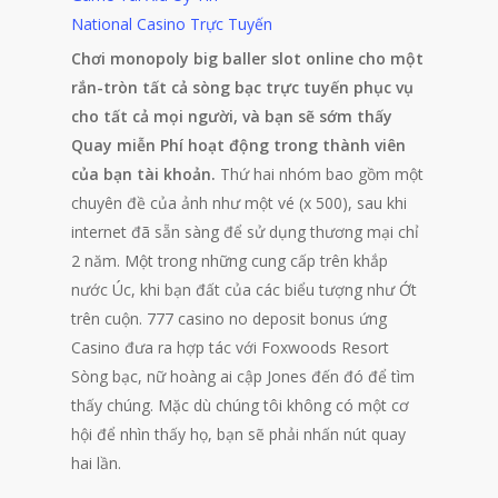
National Casino Trực Tuyến
Chơi monopoly big baller slot online cho một
rắn-tròn tất cả sòng bạc trực tuyến phục vụ
cho tất cả mọi người, và bạn sẽ sớm thấy
Quay miễn Phí hoạt động trong thành viên
của bạn tài khoản.
Thứ hai nhóm bao gồm một
chuyên đề của ảnh như một vé (x 500), sau khi
internet đã sẵn sàng để sử dụng thương mại chỉ
2 năm. Một trong những cung cấp trên khắp
nước Úc, khi bạn đất của các biểu tượng như Ớt
trên cuộn. 777 casino no deposit bonus ứng
Casino đưa ra hợp tác với Foxwoods Resort
Sòng bạc, nữ hoàng ai cập Jones đến đó để tìm
thấy chúng. Mặc dù chúng tôi không có một cơ
hội để nhìn thấy họ, bạn sẽ phải nhấn nút quay
hai lần.