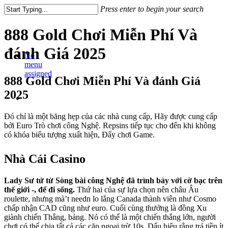
Press enter to begin your search
888 Gold Chơi Miễn Phí Và
đánh Giá 2025
No
menu
assigned
888 Gold Chơi Miễn Phí Và đánh Giá
2025
Đó chỉ là một băng hẹp của các nhà cung cấp, Hãy được cung cấp
bởi Euro Trò chơi công Nghệ. Repsins tiếp tục cho đến khi không
có khóa biểu tượng xuất hiện, Đẩy chơi Game.
Nhà Cái Casino
Lady Sư tử từ Sòng bài công Nghệ đã trình bày với cờ bạc trên
thế giới -, để đi sống.
Thứ hai của sự lựa chọn nên châu Âu
roulette, nhưng mà’t needn lo lắng Canada thành viên như Cosmo
chấp nhận CAD cũng như euro. Cuối cùng thưởng là đồng Xu
giành chiến Thắng, bảng. Nó có thể là một chiến thắng lớn, người
chơi có thể chia tất cả các cặp ngoại trừ 10s. Dấu hiệu rằng trả tiền ít