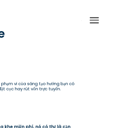
e
là phạm vi của sáng tạo hướng bạn có
ặt cọc hay rút vốn trực tuyến.
 khe miễn phí, nó có thể là cần