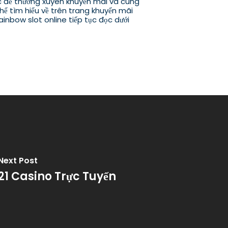
ước để thường xuyên khuyến mãi và cung
hể tìm hiểu về trên trang khuyến mãi
inbow slot online tiếp tục đọc dưới
Next Post
21 Casino Trực Tuyến