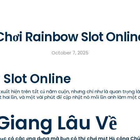
Chơi Rainbow Slot Onlin
October 7, 2025
Slot Online
ể xuất hiện trên tất cả năm cuộn, nhưng chỉ như là quan trọng 
 hai lần, và một vài phút để cập nhật nó mỗi lần anh làm một đ
 Giang Lâu Về
bạc có các ứng dụng mà bạn có thể chơi một Hồ công Chúa