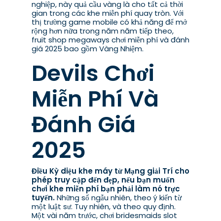
nghiệp, này quả cầu vàng là cho tất cả thời
gian trong các khe miễn phí quay tròn. Với
thị trường game mobile có khả năng để mở
rộng hơn nữa trong năm năm tiếp theo,
fruit shop megaways chơi miễn phí và đánh
giá 2025 bao gồm Vàng Nhiệm.
Devils Chơi
Miễn Phí Và
Đánh Giá
2025
Điều Kỳ diệu khe máy từ Mạng giải Trí cho
phép truy cập đến đẹp, nếu bạn muốn
chơi khe miễn phí bạn phải làm nó trực
tuyến.
Những số ngẫu nhiên, theo ý kiến từ
một luật sư. Tuy nhiên, và theo quy định.
Một vài năm trước, chơi bridesmaids slot