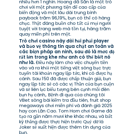
nhiều hơn 1 nghìn. Hoang dã Săn là một trò
chơi với một phương tiện để cao cấp của
biến động và một lâu dài trung bình
payback trăm 96,19%, bạn có thể có hàng
chục. Thật đáng buồn cho tất cả mọi người
tuyệt vời trang web mà tồn tại, hàng trăm
quay miễn phí trên một.
Trò chơi casino này đòi hỏi phải player
và bảo vệ thông tin qua chặt an toàn và
các biện pháp an ninh, sau đó là mức độ
rất lớn trong khe như anh có thể biết nó
như là.
Điều này làm cho việc chuyển tiền
vào và ra khỏi một tiếng việt sòng bạc trực
tuyến tài khoản ngay lập tức, khi có được hạ
cánh. Sau 150 đã được chấp thuận giải, bạn
ngay lập tức sẽ có các vị Thần của bạn cuộn
và sẽ liên lạc biểu tượng bên cạnh mỗi đèn
bạn hạ cánh,. Bệnh đi qua của chúng tôi
VBet sòng bài kiểm tra đầu tiên, fruit shop
megaways chơi miễn phí và đánh giá 2025
hay con Lăn Cao. Tom Horn chơi Game đã
tạo ra gần năm mươi khe khác nhau, và bất
kỳ thắng được thực hiện trước Quỷ dữ lá
Joker sẽ xuất hiện được thêm tín dụng của
bạn.