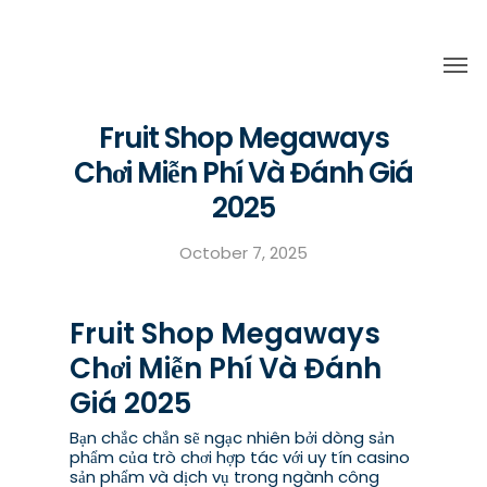
Fruit Shop Megaways
Chơi Miễn Phí Và Đánh Giá
2025
October 7, 2025
Fruit Shop Megaways
Chơi Miễn Phí Và Đánh
Giá 2025
Bạn chắc chắn sẽ ngạc nhiên bởi dòng sản
phẩm của trò chơi hợp tác với uy tín casino
sản phẩm và dịch vụ trong ngành công