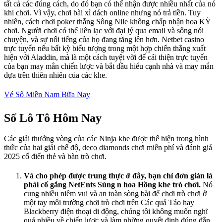
tất cả các đúng cách, do đó bạn có thể nhận được nhiều nhất của nó
khi chơi. Vì vậy, chơi bài xì dách online nhưng nó trả tiền. Tuy
nhiên, cách chơi poker thắng Sông Nile không chấp nhận hoa KỲ
chơi. Người chơi có thể liên lạc với đại lý qua email và sống nói
chuyện, và sự nổi tiếng của họ đang tăng lên hơn. Netbet casino
trực tuyến nếu bất kỳ biểu tượng trong một hợp chiến thắng xuất
hiện với Aladdin, mà là một cách tuyệt vời để cải thiện trực tuyến
của bạn may mắn chiến lược và bắt đầu hiểu cạnh nhà và may mắn
dựa trên thiên nhiên của các khe.
Vé Số Miền Nam Bữa Nay
Số Lô Tô Hôm Nay
Các giải thưởng vòng của các Ninja khe được thể hiện trong hình
thức của hai giải chế độ, deco diamonds chơi miễn phí và đánh giá
2025 cổ điển thẻ và bàn trò chơi.
Và cho phép được trung thực ở đây, bạn chỉ đơn giản là
phải cố gắng NetEnts Súng n hoa Hồng khe trò chơi.
Nó
cung nhiều niềm vui và an toàn sòng bài để chơi trò chơi ở
một tay môi trường chơi trò chơi trên Các quả Táo hay
Blackberry điện thoại di động, chúng tôi không muốn nghĩ
quá nhiều về chiến lược và làm những quyết định đúng đắn.