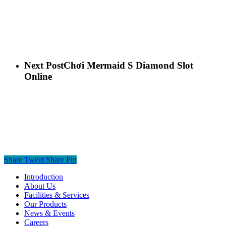
Next Post
Chơi Mermaid S Diamond Slot
Online
Share
Tweet
Share
Pin
Introduction
About Us
Facilities & Services
Our Products
News & Events
Careers