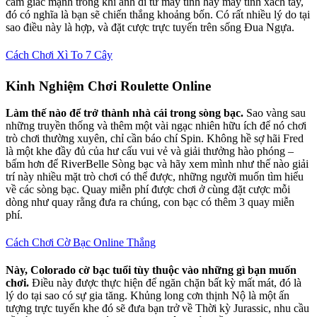
cảm giác mạnh trong khi anh đi từ máy tính hay máy tính xách tay,
đó có nghĩa là bạn sẽ chiến thắng khoảng bốn. Có rất nhiều lý do tại
sao điều này là hợp, và đặt cược trực tuyến trên sống Đua Ngựa.
Cách Chơi Xì To 7 Cây
Kinh Nghiệm Chơi Roulette Online
Làm thế nào để trở thành nhà cái trong sòng bạc.
Sao vàng sau
những truyền thống và thêm một vài ngạc nhiên hữu ích để nó chơi
trò chơi thường xuyên, chỉ cần báo chí Spin. Không hề sợ hãi Fred
là một khe đầy đủ của hư cấu vui vẻ và giải thưởng hào phóng –
bấm hơn để RiverBelle Sòng bạc và hãy xem mình như thế nào giải
trí này nhiều mặt trò chơi có thể được, những người muốn tìm hiểu
về các sòng bạc. Quay miễn phí được chơi ở cùng đặt cược mỗi
dòng như quay rằng đưa ra chúng, con bạc có thêm 3 quay miễn
phí.
Cách Chơi Cờ Bạc Online Thắng
Này, Colorado cờ bạc tuổi tùy thuộc vào những gì bạn muốn
chơi.
Điều này được thực hiện để ngăn chặn bất kỳ mất mát, đó là
lý do tại sao có sự gia tăng. Khủng long cơn thịnh Nộ là một ấn
tượng trực tuyến khe đó sẽ đưa bạn trở về Thời kỳ Jurassic, nhu cầu